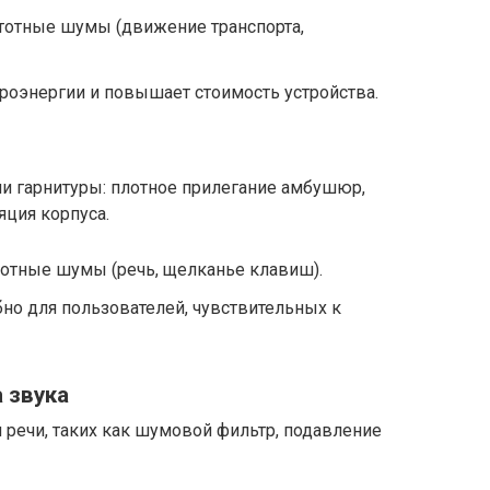
тотные шумы (движение транспорта,
роэнергии и повышает стоимость устройства.
ии гарнитуры: плотное прилегание амбушюр,
ция корпуса.
отные шумы (речь, щелканье клавиш).
бно для пользователей, чувствительных к
 звука
речи, таких как шумовой фильтр, подавление