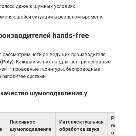
голоса даже в шумных условиях.
изменяющейся ситуации в реальном времени.
роизводителей hands-free
 рассмотрим четыре ведущих производителя:
(Poly)
. Каждый из них предлагает три основные
связи — проводные гарнитуры, беспроводные
 hands-free системы.
и качество шумоподавления у
Рейтинг
Пассивное
Интеллектуальная
пользоват
е
шумоподавление
обработка звука
отзывов (