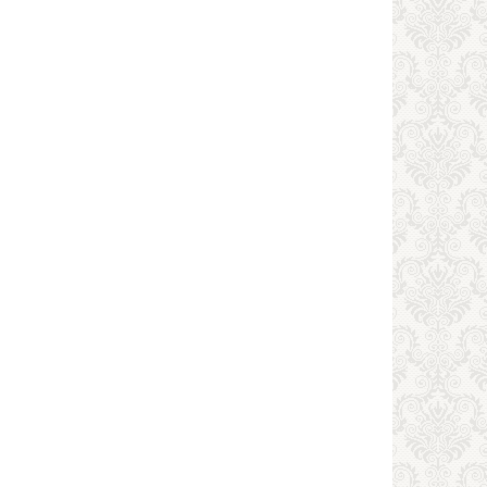
12000
10000
11000
9500