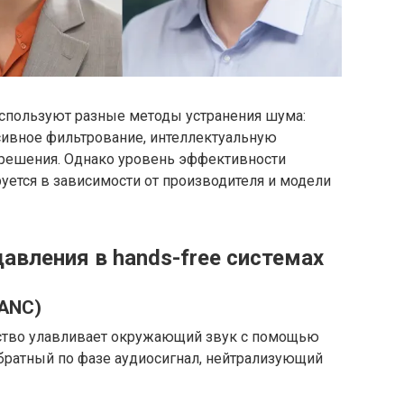
используют разные методы устранения шума:
сивное фильтрование, интеллектуальную
 решения. Однако уровень эффективности
ется в зависимости от производителя и модели
вления в hands-free системах
ANC)
ойство улавливает окружающий звук с помощью
обратный по фазе аудиосигнал, нейтрализующий