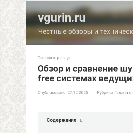
Перейти
к
vgurin.ru
контенту
Честные обзоры и техничес
Главная страница
Обзор и сравнение ш
free системах ведущ
Опубликовано:
27.12.2025
Рубрика:
Гаджеты 
Содержание