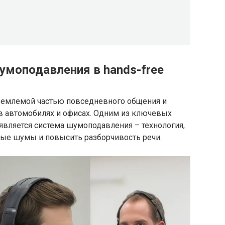
умоподавления в hands-free
тъемлемой частью повседневного общения и
 в автомобилях и офисах. Одним из ключевых
 является система шумоподавления – технология,
е шумы и повысить разборчивость речи.