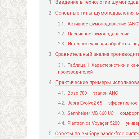
Введение в технологии шумоподавл
Основные типы шумоподавления в 
Активное шумоподавление (ANC
Пассивное шумоподавление
Интеллектуальная обработка зв
Сравнительный анализ производите
Таблица 1. Характеристики и ка
производителей
Практические примеры использован
Bose 700 — эталон ANC
Jabra Evolve2 65 — эффективно
Sennheiser MB 660 UC — комфорт
Plantronics Voyager 5200 — уни
Советы по выбору hands-free сис