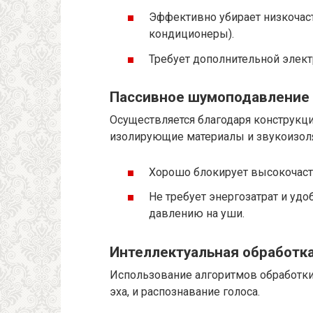
Эффективно убирает низкочас
кондиционеры).
Требует дополнительной элект
Пассивное шумоподавление
Осуществляется благодаря конструкц
изолирующие материалы и звукоизоля
Хорошо блокирует высокочаст
Не требует энергозатрат и удо
давлению на уши.
Интеллектуальная обработка
Использование алгоритмов обработки 
эха, и распознавание голоса.