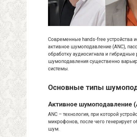
Современные hands-free устройства 
активное шумоподавление (ANC), пас
обработку аудиосигнала и гибридные
шумоподавления существенно варьиру
системы.
Основные типы шумопода
Активное шумоподавление (
ANC – технология, при которой устр
микрофонов, после чего генерирует 
шум.