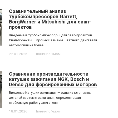
Сравнительный анализ
турбокомпрессоров Garrett,
BorgWarner и Mitsubishi для свап-
проектов
Введение в турбокомпрессоры для свап-проектов
Свап-проекты — процесс замены штатного двигателя
автомобиля на более
22.01.2026
Тюнинг с Умом
Сравнение производительности
катушек зажигания NGK, Bosch и
Denso для форсированных моторов
Введение Катушки зажигания — одна из ключевых
деталей системы зажигания, определяющая
стабильную работу двигателя
18.01.2026
Тюнинг с Умом