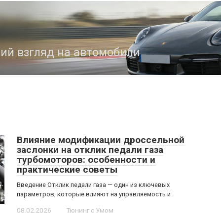
кий взгляд на автомобили
Влияние модификации дроссельной
заслонки на отклик педали газа
турбомоторов: особенности и
практические советы
Введение Отклик педали газа — один из ключевых
параметров, которые влияют на управляемость и
08.02.2026
Тюнинг с Умом