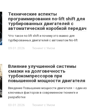
Технические аспекты
программирования no-lift shift для
турбированных двигателей с
автоматической коробкой передач
Что такое no-lift shift и почему это важно для
турбированных двигателей с автоматом No-lift
09.01.2026
Тюнинг с Умом
Влияние улучшенной системы
смазки на долговечность
турбокомпрессоров при
повышенной мощности двигателя
Введение Повышение мощности двигателя – один из
ключевых факторов в современном тюнинге и
разработке
03.01.2026
Тюнинг с Умом