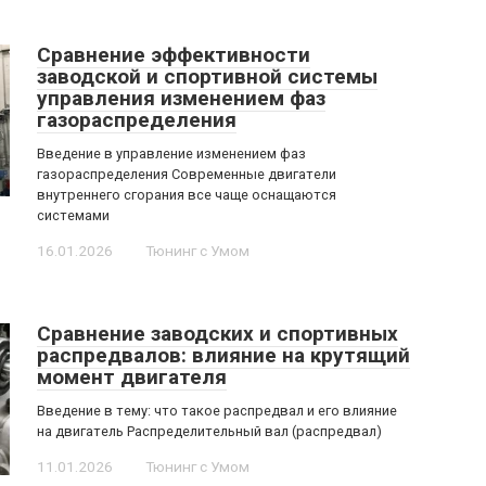
Сравнение эффективности
заводской и спортивной системы
управления изменением фаз
газораспределения
Введение в управление изменением фаз
газораспределения Современные двигатели
внутреннего сгорания все чаще оснащаются
системами
16.01.2026
Тюнинг с Умом
Сравнение заводских и спортивных
распредвалов: влияние на крутящий
момент двигателя
Введение в тему: что такое распредвал и его влияние
на двигатель Распределительный вал (распредвал)
11.01.2026
Тюнинг с Умом