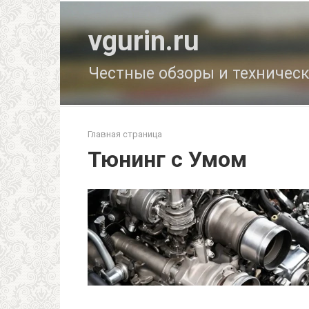
Перейти
к
vgurin.ru
контенту
Честные обзоры и техничес
Главная страница
Тюнинг с Умом