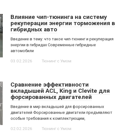
Влияние чип-тюнинга на систему
рекуперации энергии торможения в
гибридных авто
Введение в тему: что такое чип-тюнинг и рекуперация
энергии в гибридах Современные гибридные
автомобили
03.02.2026
Тюнинг с Умом
Сравнение эффективности
вкладышей ACL, King и Clevite для
форсированных двигателей
Введение в мир вкладышей для форсированных
двигателей Форсированные двигатели предъявляют
особые требования к комплектующим,
02.02.2026
Тюнинг с Умом