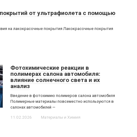
 покрытий от ультрафиолета с помощью
твия на лакокрасочные покрытия Лакокрасочные покрытия
Фотохимические реакции в
полимерах салона автомобиля:
влияние солнечного света и их
анализ
Введение в фотохимию полимеров салона автомобиля
Полимерные материалы повсеместно используются в
салонах автомобилей —
11.02.2026
Материалы и Химия