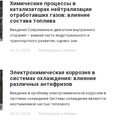
Химические процессы в
катализаторах нейтрализации
отработавших газов: влияние
состава топлива
Введение Современные двигатели внутреннего
сгорания — важная часть индустриального и
транспортного развития, однако они
30.01.2026
Материалы и Химия
Электрохимическая коррозия в
системах охлаждения: влияние
различных антифризов
Введение в проблему электрохимической коррозии в
системах охлаждения Системы охлаждения являются
неотъемлемой частью теплового
30.01.2026
Материалы и Химия