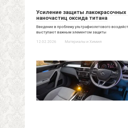
Усиление защиты лакокрасочных
наночастиц оксида титана
Введение в проблему ультрафиолетового воздейс
выступают важным элементом защиты
12.02.2026
Материалы и Химия