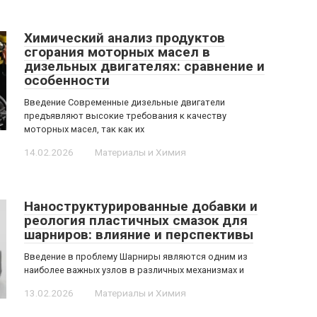
Химический анализ продуктов
сгорания моторных масел в
дизельных двигателях: сравнение и
особенности
Введение Современные дизельные двигатели
предъявляют высокие требования к качеству
моторных масел, так как их
14.02.2026
Материалы и Химия
Наноструктурированные добавки и
реология пластичных смазок для
шарниров: влияние и перспективы
Введение в проблему Шарниры являются одним из
наиболее важных узлов в различных механизмах и
13.02.2026
Материалы и Химия