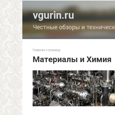
Перейти
к
vgurin.ru
контенту
Честные обзоры и техничес
Главная страница
Материалы и Химия