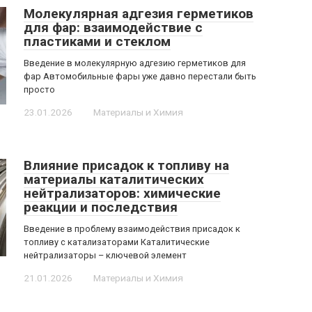
Молекулярная адгезия герметиков
для фар: взаимодействие с
пластиками и стеклом
Введение в молекулярную адгезию герметиков для
фар Автомобильные фары уже давно перестали быть
просто
23.01.2026
Материалы и Химия
Влияние присадок к топливу на
материалы каталитических
нейтрализаторов: химические
реакции и последствия
Введение в проблему взаимодействия присадок к
топливу с катализаторами Каталитические
нейтрализаторы – ключевой элемент
21.01.2026
Материалы и Химия