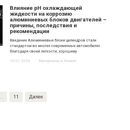
Влияние pH охлаждающей
жидкости на коррозию
алюминиевых блоков двигателей –
причины, последствия и
рекомендации
Введение Алюминиевые блоки цилиндров стали
стандартом во многих современных автомобилях
благодаря своей легкости, хорошему
10.01.2026
Материалы и Химия
…
11
Далее