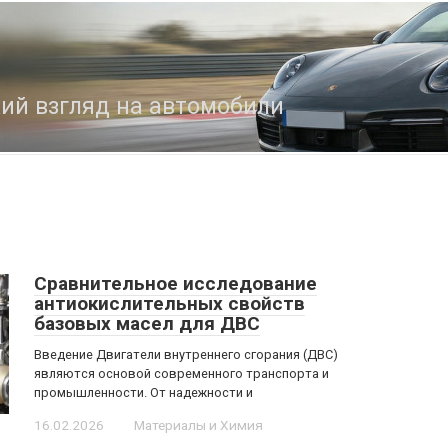
кий взгляд на автомобили
Сравнительное исследование
антиокислительных свойств
базовых масел для ДВС
Введение Двигатели внутреннего сгорания (ДВС)
являются основой современного транспорта и
промышленности. От надежности и
16.02.2026
Материалы и Химия