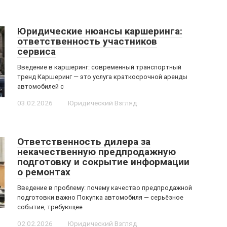
Юридические нюансы каршеринга:
ответственность участников
сервиса
Введение в каршеринг: современный транспортный
тренд Каршеринг — это услуга краткосрочной аренды
автомобилей с
03.02.2026
Юридический Взгляд
Ответственность дилера за
некачественную предпродажную
подготовку и сокрытие информации
о ремонтах
Введение в проблему: почему качество предпродажной
подготовки важно Покупка автомобиля — серьёзное
событие, требующее
02.02.2026
Юридический Взгляд