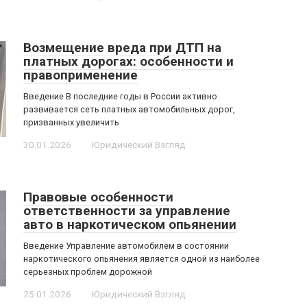
Возмещение вреда при ДТП на
платных дорогах: особенности и
правоприменение
Введение В последние годы в России активно
развивается сеть платных автомобильных дорог,
призванных увеличить
30.01.2026
Юридический Взгляд
Правовые особенности
ответственности за управление
авто в наркотическом опьянении
Введение Управление автомобилем в состоянии
наркотического опьянения является одной из наиболее
серьезных проблем дорожной
25.01.2026
Юридический Взгляд