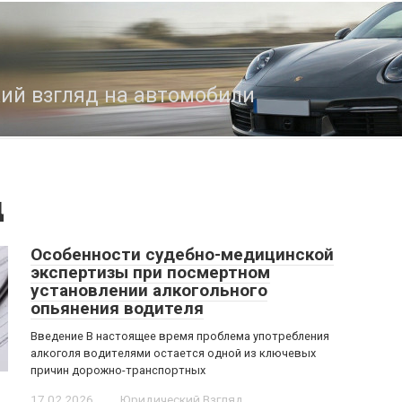
кий взгляд на автомобили
д
Особенности судебно-медицинской
экспертизы при посмертном
установлении алкогольного
опьянения водителя
Введение В настоящее время проблема употребления
алкоголя водителями остается одной из ключевых
причин дорожно-транспортных
17.02.2026
Юридический Взгляд