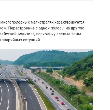
многополосных магистралях характеризуется
ом. Перестроение с одной полосы на другую
 действий водителя, поскольку слепые зоны
й аварийных ситуаций.