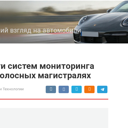
кий взгляд на автомобили
и систем мониторинга
полосных магистралях
и Технологии