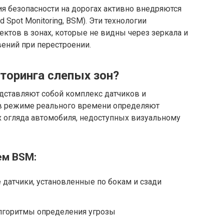
 безопасности на дорогах активно внедряются
 Spot Monitoring, BSM). Эти технологии
ктов в зонах, которые не видны через зеркала и
ений при перестроении.
торинга слепых зон?
дставляют собой комплекс датчиков и
 в режиме реального времени определяют
х огляда автомобиля, недоступных визуальному
ем BSM:
датчики, установленные по бокам и сзади
алгоритмы определения угрозы