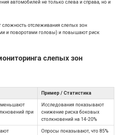
ия автомобилей не только слева и справа, но и
т сложность отслеживания слепых зон
ми и поворотами головы) и повышают риск
ониторинга слепых зон
Пример / Статистика
уменьшают
Исследования показывают
олкновений при
снижение риска боковых
столкновений на 14-20%
чают
Опросы показывают, что 85%