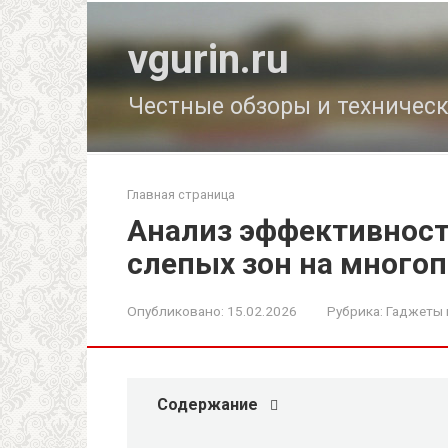
Перейти
к
vgurin.ru
контенту
Честные обзоры и техничес
Главная страница
Анализ эффективност
слепых зон на много
Опубликовано:
15.02.2026
Рубрика:
Гаджеты 
Содержание