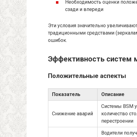
Необходимость оценки положен
сзади и впереди
Эти условия значительно увеличиваю
традиционными средствами (зеркала
ошибок.
Эффективность систем м
Положительные аспекты
Показатель
Описание
Системы BSM 
Снижение аварий
количество ст
перестроении
Водители полу