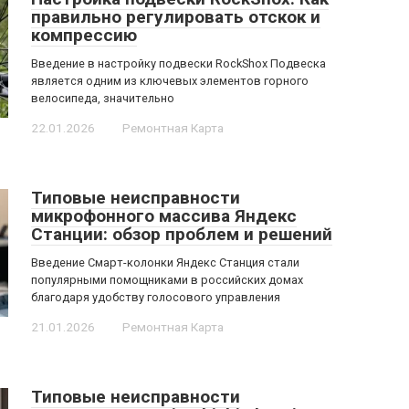
правильно регулировать отскок и
компрессию
Введение в настройку подвески RockShox Подвеска
является одним из ключевых элементов горного
велосипеда, значительно
22.01.2026
Ремонтная Карта
Типовые неисправности
микрофонного массива Яндекс
Станции: обзор проблем и решений
Введение Смарт-колонки Яндекс Станция стали
популярными помощниками в российских домах
благодаря удобству голосового управления
21.01.2026
Ремонтная Карта
Типовые неисправности