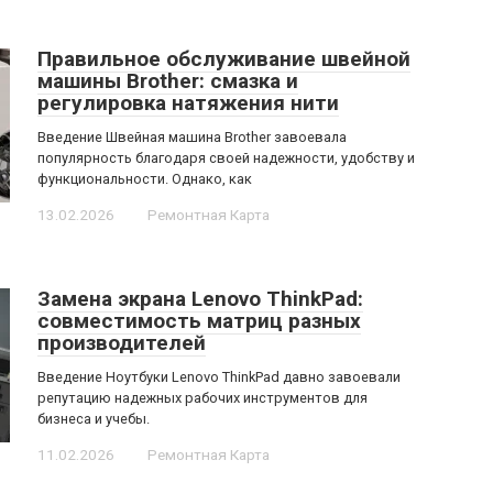
Правильное обслуживание швейной
машины Brother: смазка и
регулировка натяжения нити
Введение Швейная машина Brother завоевала
популярность благодаря своей надежности, удобству и
функциональности. Однако, как
13.02.2026
Ремонтная Карта
Замена экрана Lenovo ThinkPad:
совместимость матриц разных
производителей
Введение Ноутбуки Lenovo ThinkPad давно завоевали
репутацию надежных рабочих инструментов для
бизнеса и учебы.
11.02.2026
Ремонтная Карта