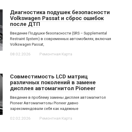
Диагностика подушек безопасности
Volkswagen Passat и сброс ошибок
после ДТП
Введение Подушки безопасности (SRS – Supplemental
Restraint System) в современных автомобилях, включая
Volkswagen Passat,
08.02.2026
Ремонтная Карта
Совместимость LCD матриц
различных поколений в замене
дисплея автомагнитол Pioneer
Введение в проблему замены дисплея автомагнитол
Pioneer Автомагнитолы Pioneer давно
зарекомендовали себя как надежные
02.02.2026
Ремонтная Карта