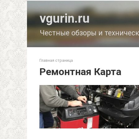
Перейти
к
vgurin.ru
контенту
Честные обзоры и техничес
Главная страница
Ремонтная Карта