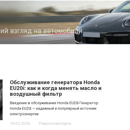
кий взгляд на автомобили
Обслуживание генератора Honda
EU20i: как и когда менять масло и
воздушный фильтр
Введение в обслуживание Honda EU20i Генератор
Honda EU20i — надежный и популярный источник
электроэнергии
18.02.2026
Ремонтная Карта