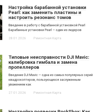
Настройка барабанной установки
Pearl: как заменить пластины и
настроить резонанс томов
Введение в работу с барабанной установкой Pearl
Барабанные установки Pearl — один из лидеров
28.01.2026
Ремонтная Карта
Типовые неисправности DJI Mavic:
калибровка гимбала и замена
пропеллеров
Введение DJI Mavic — одна из самых популярных серий
квадрокоптеров, пользующихся заслуженным
уважением как
27.01.2026
Ремонтная Карта
Настройка подвески RockShox: Как