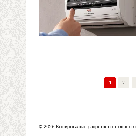
Пагинация
1
2
записей
© 2026 Копирование разрешено только с