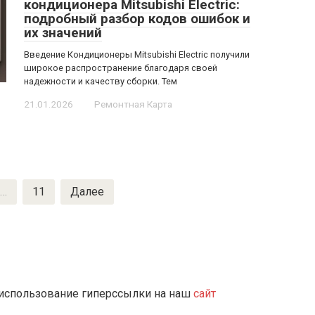
кондиционера Mitsubishi Electric:
подробный разбор кодов ошибок и
их значений
Введение Кондиционеры Mitsubishi Electric получили
широкое распространение благодаря своей
надежности и качеству сборки. Тем
21.01.2026
Ремонтная Карта
…
11
Далее
 использование гиперссылки на наш
сайт