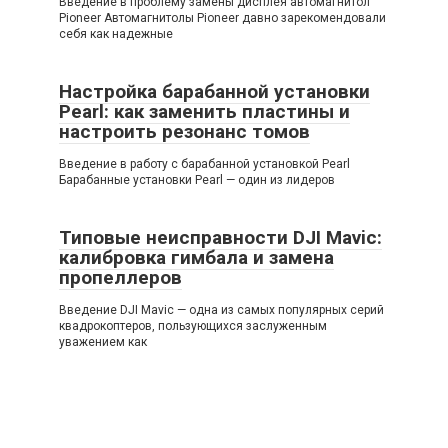
Введение в проблему замены дисплея автомагнитол
Pioneer Автомагнитолы Pioneer давно зарекомендовали
себя как надежные
Настройка барабанной установки
Pearl: как заменить пластины и
настроить резонанс томов
Введение в работу с барабанной установкой Pearl
Барабанные установки Pearl — один из лидеров
Типовые неисправности DJI Mavic:
калибровка гимбала и замена
пропеллеров
Введение DJI Mavic — одна из самых популярных серий
квадрокоптеров, пользующихся заслуженным
уважением как