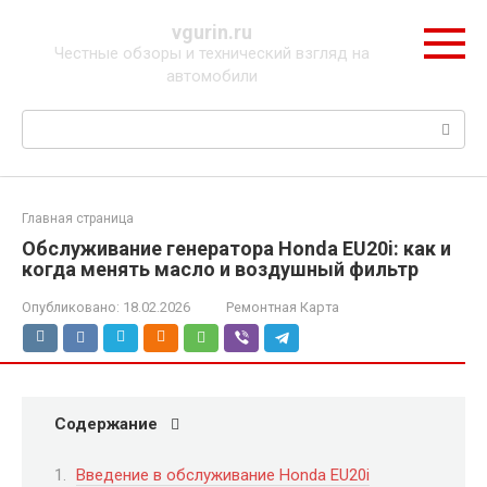
Перейти
vgurin.ru
к
Честные обзоры и технический взгляд на
контенту
автомобили
Поиск:
Главная страница
Обслуживание генератора Honda EU20i: как и
когда менять масло и воздушный фильтр
Опубликовано:
18.02.2026
Ремонтная Карта
Содержание
Введение в обслуживание Honda EU20i