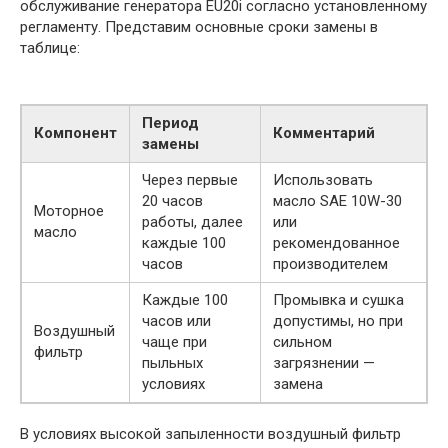
обслуживание генератора EU20i согласно установленному
регламенту. Представим основные сроки замены в
таблице:
Период
Компонент
Комментарий
замены
Через первые
Использовать
20 часов
масло SAE 10W-30
Моторное
работы, далее
или
масло
каждые 100
рекомендованное
часов
производителем
Каждые 100
Промывка и сушка
часов или
допустимы, но при
Воздушный
чаще при
сильном
фильтр
пыльных
загрязнении —
условиях
замена
В условиях высокой запыленности воздушный фильтр