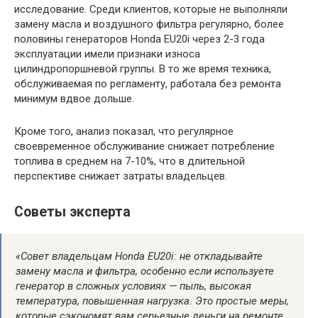
исследование. Среди клиентов, которые не выполняли
замену масла и воздушного фильтра регулярно, более
половины генераторов Honda EU20i через 2-3 года
эксплуатации имели признаки износа
цилиндропоршневой группы. В то же время техника,
обслуживаемая по регламенту, работала без ремонта
минимум вдвое дольше.
Кроме того, анализ показал, что регулярное
своевременное обслуживание снижает потребление
топлива в среднем на 7-10%, что в длительной
перспективе снижает затраты владельцев.
Советы эксперта
«Совет владельцам Honda EU20i: не откладывайте
замену масла и фильтра, особенно если используете
генератор в сложных условиях — пыль, высокая
температура, повышенная нагрузка. Это простые меры,
которые сэкономят вам серьезные деньги на ремонте