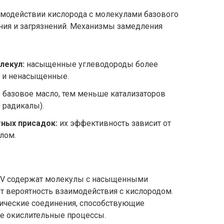
имодействии кислорода с молекулами базового
ения и загрязнений. Механизмы замедления
лекул:
насыщенные углеводороды более
е и ненасыщенные.
 базовое масло, тем меньше катализаторов
 радикалы).
ных присадок:
их эффективность зависит от
лом.
IV содержат молекулы с насыщенными
т вероятность взаимодействия с кислородом.
ические соединения, способствующие
е окислительные процессы.