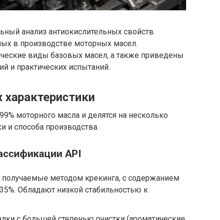
льный анализ антиокислительных свойств
ых в производстве моторных масел.
ческие виды базовых масел, а также приведены
й и практических испытаний.
х характеристики
99% моторного масла и делятся на несколько
ки и способа производства.
ассификации API
 получаемые методом крекинга, с содержанием
35%. Обладают низкой стабильностью к
лки с большей степенью очистки (ароматические