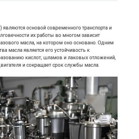
) являются основой современного транспорта и
лговечности их работы во многом зависит
базового масла, на котором оно основано. Одним
ва масла является его устойчивость к
разованию кислот, шламов и лаковых отложений,
двигателя и сокращает срок службы масла.