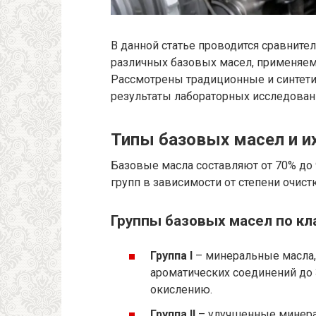
В данной статье проводится сравните
различных базовых масел, применяем
Рассмотрены традиционные и синтети
результаты лабораторных исследовани
Типы базовых масел и и
Базовые масла составляют от 70% до 
групп в зависимости от степени очист
Группы базовых масел по кл
Группа I
– минеральные масла,
ароматических соединений до 
окислению.
Группа II
– улучшенные минера