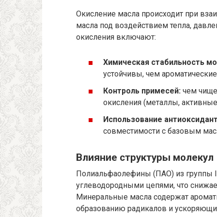
Окисление масла происходит при вза
масла под воздействием тепла, давл
окисления включают:
Химическая стабильность мо
устойчивы, чем ароматически
Контроль примесей:
чем чище
окисления (металлы, активные
Использование антиоксидант
совместимости с базовым мас
Влияние структуры молекул
Полиальфаолефины (ПАО) из группы 
углеводородными цепями, что снижае
Минеральные масла содержат аромат
образованию радикалов и ускоряющи