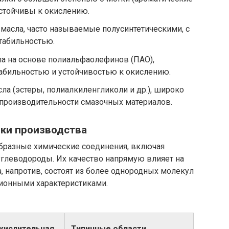
стойчивы к окислению.
масла, часто называемые полусинтетическими, с
табильностью.
ла на основе полиальфаолефинов (ПАО),
бильностью и устойчивостью к окислению.
ла (эстеры, полиалкиленгликоли и др.), широко
производительности смазочных материалов.
ики производства
бразные химические соединения, включая
углеводороды. Их качество напрямую влияет на
, напротив, состоят из более однородных молекул
ионными характеристиками.
кислительная
Типичные области