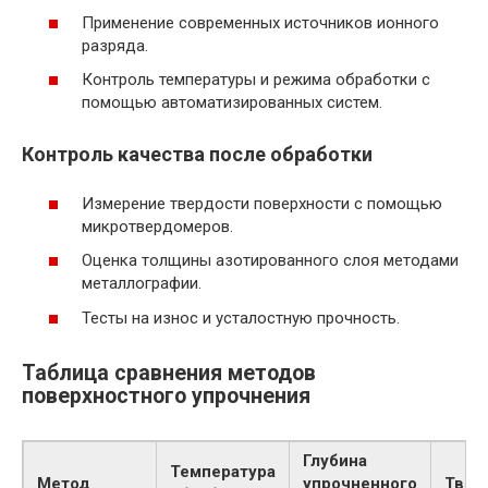
Применение современных источников ионного
разряда.
Контроль температуры и режима обработки с
помощью автоматизированных систем.
Контроль качества после обработки
Измерение твердости поверхности с помощью
микротвердомеров.
Оценка толщины азотированного слоя методами
металлографии.
Тесты на износ и усталостную прочность.
Таблица сравнения методов
поверхностного упрочнения
Глубина
Температура
Метод
упрочненного
Твер