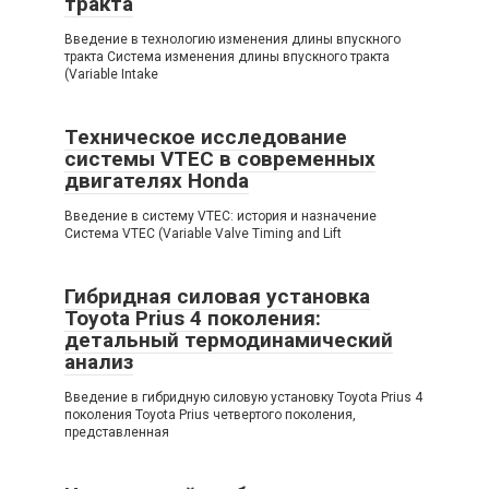
тракта
Введение в технологию изменения длины впускного
тракта Система изменения длины впускного тракта
(Variable Intake
Техническое исследование
системы VTEC в современных
двигателях Honda
Введение в систему VTEC: история и назначение
Система VTEC (Variable Valve Timing and Lift
Гибридная силовая установка
Toyota Prius 4 поколения:
детальный термодинамический
анализ
Введение в гибридную силовую установку Toyota Prius 4
поколения Toyota Prius четвертого поколения,
представленная