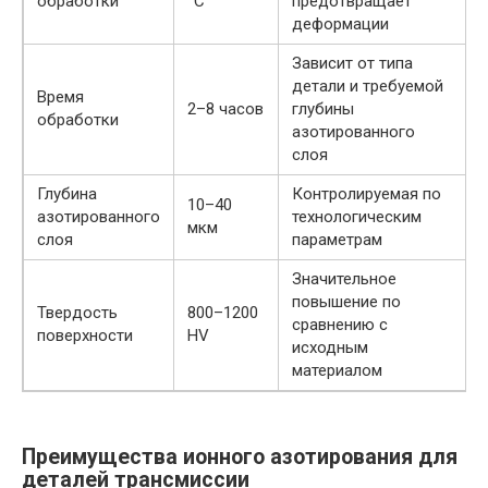
обработки
°C
предотвращает
деформации
Зависит от типа
детали и требуемой
Время
2–8 часов
глубины
обработки
азотированного
слоя
Глубина
Контролируемая по
10–40
азотированного
технологическим
мкм
слоя
параметрам
Значительное
повышение по
Твердость
800–1200
сравнению с
поверхности
HV
исходным
материалом
Преимущества ионного азотирования для
деталей трансмиссии