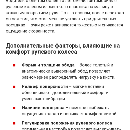
Водитель с опытом более 10 лет сменил автомобиль с
рулевым колесом из жесткого пластика на машину с
кожаным покрытием руля. По его словам, после перехода
он заметил, что стал меньше уставать при длительных
поездках — руки реже наливаются тяжестью и снижается
ощущение скованности.
Дополнительные факторы, влияющие на
комфорт рулевого колеса
Форма и толщина обода
– более толстый и
анатомически выверенный обод позволяет
равномернее распределять нагрузку на кисти.
Рельеф поверхности
– мягкие вставки
обеспечивают дополнительный комфорт и
уменьшают вибрации.
Наличие подогрева
– помогает избежать
ощущения холода и повышает комфорт зимой.
Регулировка положения рулевого колеса
–
оптимальная настройка позволяет выдерживать