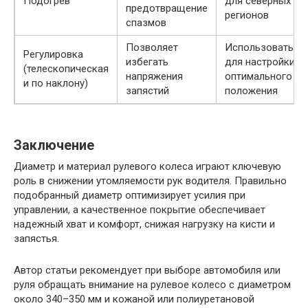
Подогрев
для северных
предотвращение
регионов
спазмов
Позволяет
Использовать
Регулировка
избегать
для настройки
(телескопическая
напряжения
оптимального
и по наклону)
запястий
положения
Заключение
Диаметр и материал рулевого колеса играют ключевую
роль в снижении утомляемости рук водителя. Правильно
подобранный диаметр оптимизирует усилия при
управлении, а качественное покрытие обеспечивает
надежный хват и комфорт, снижая нагрузку на кисти и
запястья.
Автор статьи рекомендует при выборе автомобиля или
руля обращать внимание на рулевое колесо с диаметром
около 340–350 мм и кожаной или полиуретановой