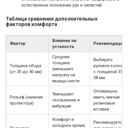
естественное положение рук и запястий.
Таблица сравнения дополнительных
факторов комфорта
Влияние на
Фактор
Рекомендации
усталость
Средняя
Выбирать
толщина
Толщина обода
рулевое колесо
уменьшает
(от 30 до 40 мм)
с толщиной 35-
нагрузку на
38 мм
мышцы кисти
Оптимально
Уменьшает
Рельеф (наличие
иметь мягкие
скольжение и
протектора)
резиновые
вибрации
вставки
Комфорт в
Рекомендуется
холодное время,